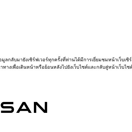
อมูลกลับมายังเซิร์ฟเวอร์ทุกครั้งที่ท่านได้มีการเยี่ยมชมหน้าเว็บเซิ
ำทางเพื่อเดินหน้าหรือย้อนหลังไปยังเว็บไซต์และกลับสู่หน้าเว็บไซต