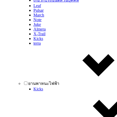
เกี่ยวกับรถยนต์ส่วนบุคคล
Leaf
Pulsar
March
Note
Juke
Almera
X-Trail
Kicks
terra
ยานพาหนะไฟฟ้า
Kicks