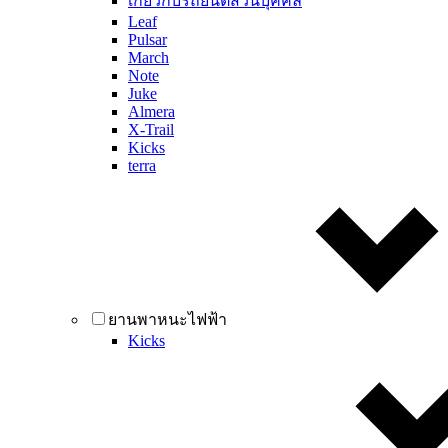
เกี่ยวกับรถยนต์ส่วนบุคคล
Leaf
Pulsar
March
Note
Juke
Almera
X-Trail
Kicks
terra
ยานพาหนะไฟฟ้า
Kicks