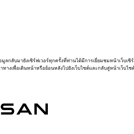
อมูลกลับมายังเซิร์ฟเวอร์ทุกครั้งที่ท่านได้มีการเยี่ยมชมหน้าเว็บเซิ
ำทางเพื่อเดินหน้าหรือย้อนหลังไปยังเว็บไซต์และกลับสู่หน้าเว็บไซต