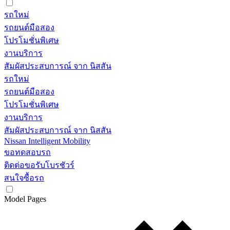
รถใหม่
รถยนต์มือสอง
โปรโมชั่นพิเศษ
งานบริการ
สัมผัสประสบการณ์ จาก นิสสัน
รถใหม่
รถยนต์มือสอง
โปรโมชั่นพิเศษ
งานบริการ
สัมผัสประสบการณ์ จาก นิสสัน
Nissan Intelligent Mobility
ขอทดสอบรถ
ติดต่อขอรับโบรชัวร์
สนใจซื้อรถ
Model Pages